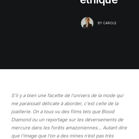
BY
CAROLE
S’il y a bien une facette de l’univers de la mode qui
me paraissait délicate à aborder, c’est celle de la
joaillerie. On a tous vu des films tels que Blood
Diamond ou un reportage sur les déversements de
mercure dans les forêts amazoniennes… Autant dire
que l’image que l’on a des mines n’est pas très