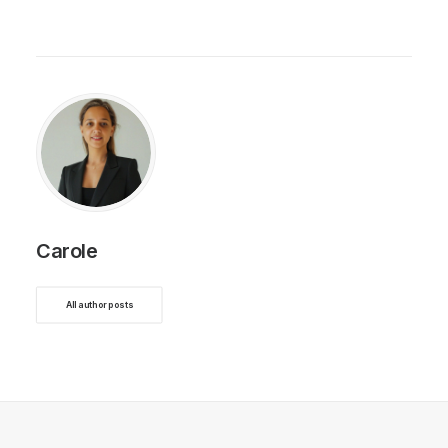
Carole
All author posts