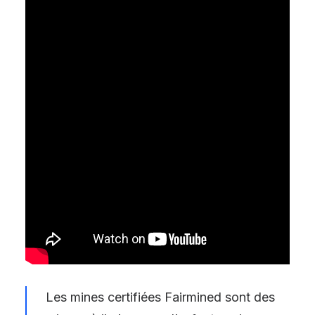
Les mines certifiées Fairmined sont des